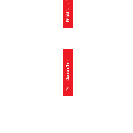
Přihláška na kroužek
Přihláška na tábor