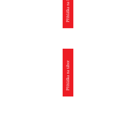
Přihláška na kroužek
Přihláška na tábor