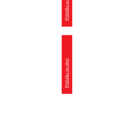
Přihláška na kroužek
Přihláška na tábor